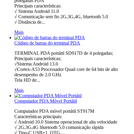
polegadas PDA
Principais características:
√ Sistema Android 11.0
√ Comunicação sem fio 2G,3G,4G, bluetooth 5.0
√ Distância de...
Mais
Código de barras do terminal PDA
TERMINAL PDA portátil SD917D de 4 polegadas;
Principais características;
√Sistema Android 13.0
√Cortex-A53 Processador Quad core de 64 bits de alto
desempenho de 2.0 GHz
Tela HD de...
Mais
Computador PDA Móvel Portátil
Computador PDA móvel portátil ST917M
Características principais:
√ Android 10.0 Sistema operacional de alta velocidade
√ 2G,3G,4G bluetooth 5.0 comunicação rápida
√ Tipo-C USB×1, OTG,...