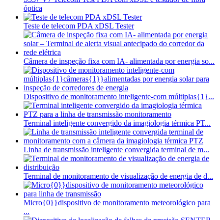
óptica
Teste de telecom PDA xDSL Tester
Câmera de inspeção fixa com IA- alimentada por energia so...
Dispositivo de monitoramento inteligente-com múltiplas{1}...
Terminal inteligente convergido da imagiologia térmica PT...
Linha de transmissão inteligente convergida terminal de m...
Terminal de monitoramento de visualização de energia de d...
Micro{0}}dispositivo de monitoramento meteorológico para
...