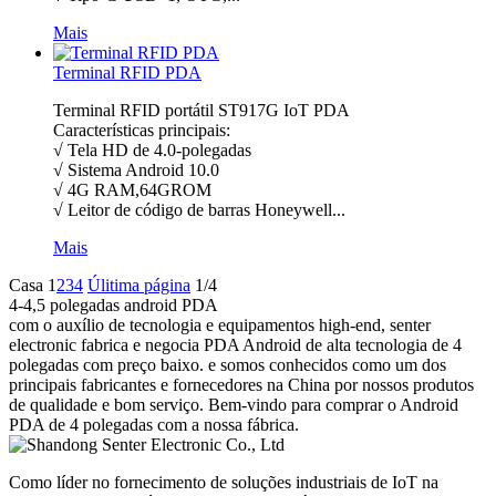
Mais
Terminal RFID PDA
Terminal RFID portátil ST917G IoT PDA
Características principais:
√ Tela HD de 4.0-polegadas
√ Sistema Android 10.0
√ 4G RAM,64GROM
√ Leitor de código de barras Honeywell...
Mais
Casa
1
2
3
4
Úlitima página
1/4
4-4,5 polegadas android PDA
com o auxílio de tecnologia e equipamentos high-end, senter
electronic fabrica e negocia PDA Android de alta tecnologia de 4
polegadas com preço baixo. e somos conhecidos como um dos
principais fabricantes e fornecedores na China por nossos produtos
de qualidade e bom serviço. Bem-vindo para comprar o Android
PDA de 4 polegadas com a nossa fábrica.
Como líder no fornecimento de soluções industriais de IoT na