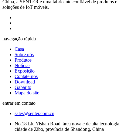
China, a SENTER é uma fabricante confiável de produtos e
soluções de IoT móveis.
navegação rápida
Casa
Sobre nós
Produtos
Notícias
Exposição
Contate-nos
Download
Gabarito
Mapa do site
entrar em contato
sales@senter.com.cn
No.18 Liu Yishan Road, área nova e de alta tecnologia,
cidade de Zibo, província de Shandong, China