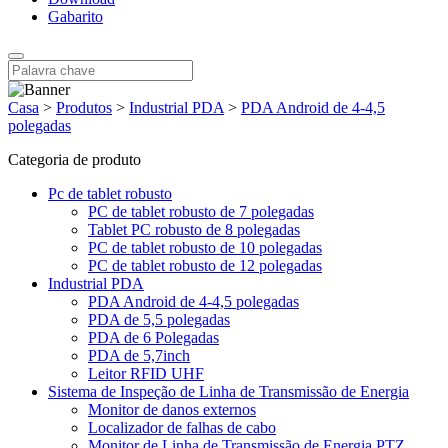
Gabarito
Casa
>
Produtos
>
Industrial PDA
>
PDA Android de 4-4,5
polegadas
Categoria de produto
Pc de tablet robusto
PC de tablet robusto de 7 polegadas
Tablet PC robusto de 8 polegadas
PC de tablet robusto de 10 polegadas
PC de tablet robusto de 12 polegadas
Industrial PDA
PDA Android de 4-4,5 polegadas
PDA de 5,5 polegadas
PDA de 6 Polegadas
PDA de 5,7inch
Leitor RFID UHF
Sistema de Inspeção de Linha de Transmissão de Energia
Monitor de danos externos
Localizador de falhas de cabo
Monitor de Linha de Transmissão de Energia PTZ