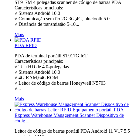
ST917M 4 polegadas scanner de código de barras PDA
Características principais:
√ Sistema Android 10.0
√ Comunicação sem fio 2G,3G,4G, bluetooth 5.0
√ Distância de transmissão 5-10...
Mais
PDA RFID
PDA de terminal portátil ST917G IoT
Características principais:
√ Tela HD de 4.0-polegadas
√ Sistema Android 10.0
√ 4G RAM,64GROM
√ Leitor de código de barras Honeywell N5703
√...
Mais
Express Warehouse Management Scanner Dispositivo de
códig...
Leitor de código de barras portátil PDA Android 11 V17 5.5